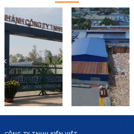
CÔNG TY TNHH KIẾN VIỆT