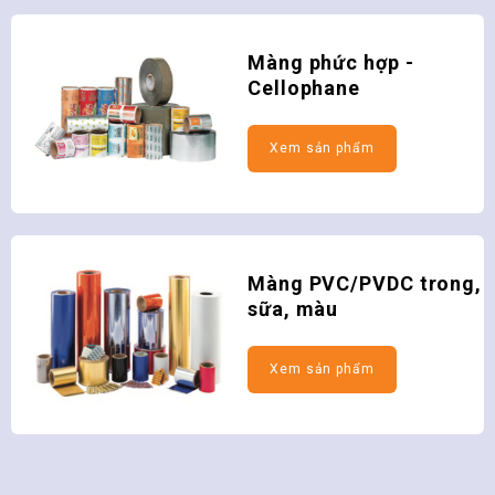
Màng phức hợp -
Cellophane
Màng PVC/PVDC trong,
sữa, màu