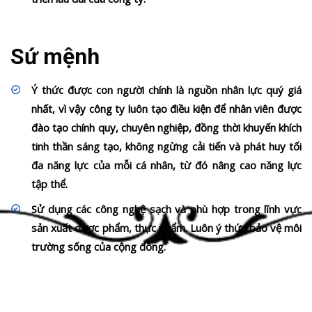
Sứ mệnh
Ý thức được con người chính là nguồn nhân lực quý giá
nhất, vì vậy công ty luôn tạo điều kiện để nhân viên được
đào tạo chính quy, chuyên nghiệp, đồng thời khuyến khích
tinh thần sáng tạo, không ngừng cải tiến và phát huy tối
đa năng lực của mỗi cá nhân, từ đó nâng cao năng lực
tập thể.
Sử dụng các công nghệ sạch và phù hợp trong lĩnh vực
sản xuất dược phẩm, thực phẩm. Luôn ý thức bảo vệ môi
trường sống của cộng đồng.