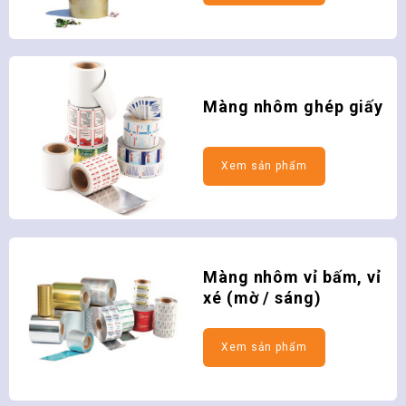
Màng nhôm ghép giấy
Màng nhôm vỉ bấm, vỉ
xé (mờ / sáng)