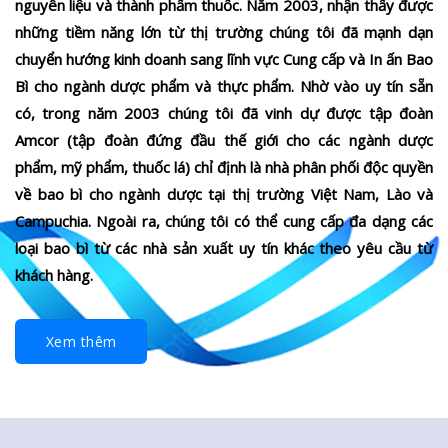
nguyên liệu và thành phẩm thuốc. Năm 2003, nhận thấy được
những tiềm năng lớn từ thị trường chúng tôi đã mạnh dạn
chuyển hướng kinh doanh sang lĩnh vực Cung cấp và In ấn Bao
Bì cho ngành dược phẩm và thực phẩm. Nhờ vào uy tín sẵn
có, trong năm 2003 chúng tôi đã vinh dự được tập đoàn
Amcor (tập đoàn đứng đầu thế giới cho các ngành dược
phẩm, mỹ phẩm, thuốc lá) chỉ định là nhà phân phối độc quyền
về bao bì cho ngành dược tại thị trường Việt Nam, Lào và
Campuchia. Ngoài ra, chúng tôi có thể cung cấp đa dạng các
loại bao bì từ các nhà sản xuất uy tín khác theo yêu cầu từ
khách hàng.
Xem thêm