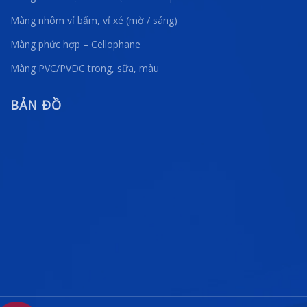
Màng nhôm vỉ bấm, vỉ xé (mờ / sáng)
Màng phức hợp – Cellophane
Màng PVC/PVDC trong, sữa, màu
BẢN ĐỒ