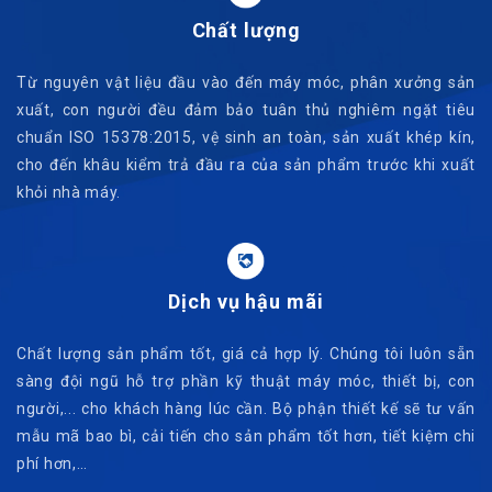
Chất lượng
Từ nguyên vật liệu đầu vào đến máy móc, phân xưởng sản
xuất, con người đều đảm bảo tuân thủ nghiêm ngặt tiêu
chuẩn ISO 15378:2015, vệ sinh an toàn, sản xuất khép kín,
cho đến khâu kiểm trả đầu ra của sản phẩm trước khi xuất
khỏi nhà máy.
Dịch vụ hậu mãi
Chất lượng sản phẩm tốt, giá cả hợp lý. Chúng tôi luôn sẵn
sàng đội ngũ hỗ trợ phần kỹ thuật máy móc, thiết bị, con
người,... cho khách hàng lúc cần. Bộ phận thiết kế sẽ tư vấn
mẫu mã bao bì, cải tiến cho sản phẩm tốt hơn, tiết kiệm chi
phí hơn,…