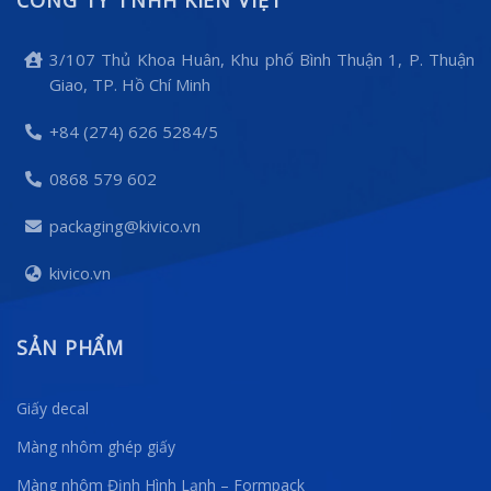
3/107 Thủ Khoa Huân, Khu phố Bình Thuận 1, P. Thuận
Giao, TP. Hồ Chí Minh
+84 (274) 626 5284/5
0868 579 602
packaging@kivico.vn
kivico.vn
SẢN PHẨM
Giấy decal
Màng nhôm ghép giấy
Màng nhôm Định Hình Lạnh – Formpack